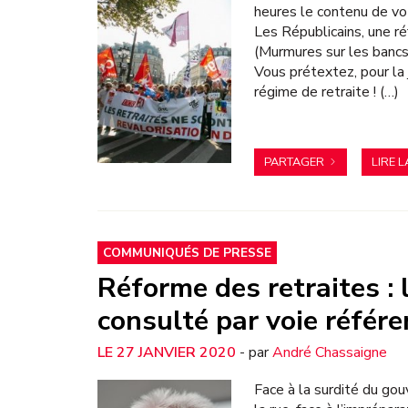
heures le contenu de vo
Les Républicains, une ré
(Murmures sur les bancs
Vous prétextez, pour la j
régime de retraite ! (…)
PARTAGER
LIRE L
COMMUNIQUÉS DE PRESSE
Réforme des retraites : 
consulté par voie référe
27 JANVIER 2020
- par
André Chassaigne
Face à la surdité du gou