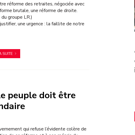
tre réforme des retraites, négociée avec
forme brutale, une réforme de droite.
 du groupe LR.)
ustifier, une urgence : la faillite de notre
nic
A SUITE
le peuple doit être
ndaire
vernement qui refuse l’évidente colère de