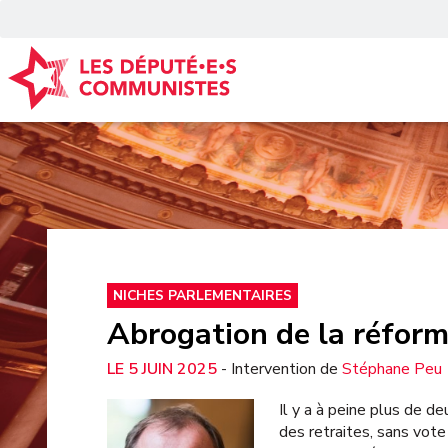
Panneau de gestion des cookies
NICHES PARLEMENTAIRES
Abrogation de la réform
5 JUIN 2025
- Intervention de
Stéphane Peu
Il y a à peine plus de d
des retraites, sans vote