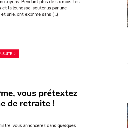
ncitoyens. Pendant plus de six mois, les
és et la jeunesse, soutenus par une
 et unie, ont exprimé sans (…)
can
A SUITE
orme, vous prétextez
e de retraite !
istre, vous annoncerez dans quelques