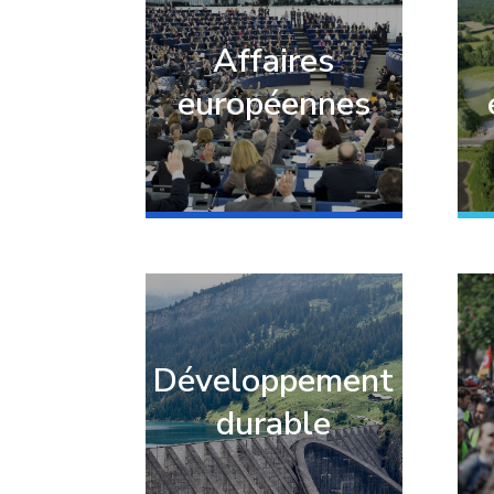
Affaires
européennes
Développement
durable