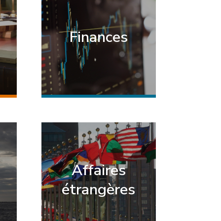
Finances
Affaires
étrangères