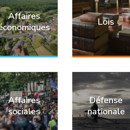
Affaires
Lois
économiques
Affaires
Défense
sociales
nationale