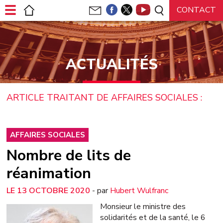
Panneau de gestion des cookies
ACTUALITÉS
ARTICLE TRAITANT DE AFFAIRES SOCIALES :
AFFAIRES SOCIALES
Nombre de lits de
réanimation
13 OCTOBRE 2020
- par
Hubert Wulfranc
Monsieur le ministre des
solidarités et de la santé, le 6