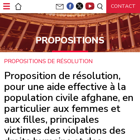
Panneau de gestion des cookies
PROPOSITIONS
PROPOSITIONS DE RÉSOLUTION
Proposition de résolution,
pour une aide effective à la
population civile afghane, en
particulier aux femmes et
aux filles, principales
victimes des violations des