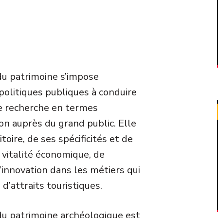
 du patrimoine s’impose
olitiques publiques à conduire
de recherche en termes
sion auprès du grand public. Elle
toire, de ses spécificités et de
e vitalité économique, de
’innovation dans les métiers qui
 d’attraits touristiques.
 du patrimoine archéologique est