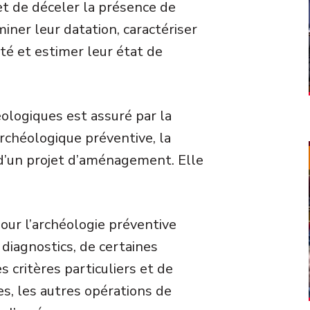
met de déceler la présence de
iner leur datation, caractériser
té et estimer leur état de
ologiques est assuré par la
rchéologique préventive, la
e d’un projet d’aménagement. Elle
pour l’archéologie préventive
 diagnostics, de certaines
 critères particuliers et de
s, les autres opérations de