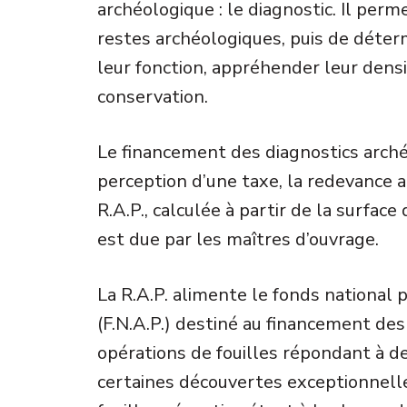
archéologique : le diagnostic. Il per
restes archéologiques, puis de déterm
leur fonction, appréhender leur densi
conservation.
Le financement des diagnostics arché
perception d’une taxe, la redevance a
R.A.P., calculée à partir de la surfac
est due par les maîtres d’ouvrage.
La R.A.P. alimente le fonds national 
(F.N.A.P.) destiné au financement des
opérations de fouilles répondant à des
certaines découvertes exceptionnelle