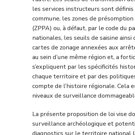
les services instructeurs sont définis
commune, les zones de présomption d
(ZPPA) ou, à défaut, par le code du pa
nationales, les seuils de saisine ain
cartes de zonage annexées aux arrêtés
au sein d’une même région et, a fortior
s’expliquent par les spécificités hist
chaque territoire et par des politiqu
compte de l’histoire régionale. Cela 
niveaux de surveillance dommageables
La présente proposition de loi vise d
surveillance archéologique et poten
diagnostics sur le territoire national