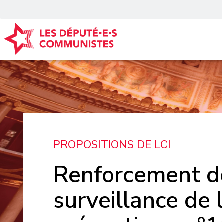
Panneau de gestion des cookies
PROPOSITIONS DE LOI
Renforcement d
surveillance de 