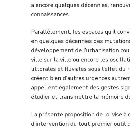
a encore quelques décennies, renouv
connaissances.
Parallèlement, les espaces qu’il conv
en quelques décennies des mutations 
développement de l’urbanisation coup
ville sur la ville ou encore les oscill
littorales et fluviales sous l’effet du
créent bien d’autres urgences autre
appellent également des gestes signi
étudier et transmettre la mémoire du
La présente proposition de loi vise à
d’intervention du tout premier outil