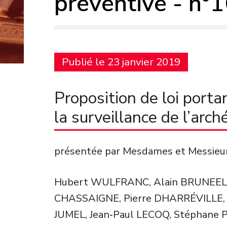
préventive - n°
Publié le 23 janvier 2019
Proposition de loi port
la surveillance de l’arc
présentée par Mesdames et Messieu
Hubert WULFRANC, Alain BRUNEEL,
CHASSAIGNE, Pierre DHARRÉVILLE, 
JUMEL, Jean‑Paul LECOQ, Stéphane 