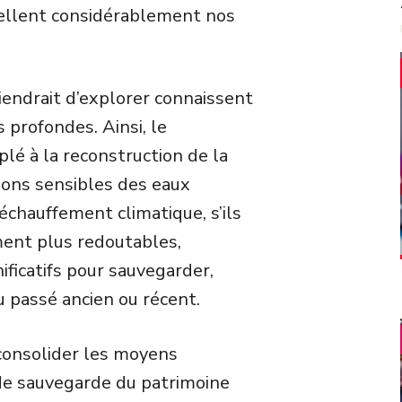
ellent considérablement nos
iendrait d’explorer connaissent
profondes. Ainsi, le
lé à la reconstruction de la
ations sensibles des eaux
 réchauffement climatique, s’ils
ment plus redoutables,
ficatifs pour sauvegarder,
 passé ancien ou récent.
 consolider les moyens
 de sauvegarde du patrimoine