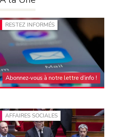
RESTEZ INFORMÉS
Abonnez-vous à notre lettre d’info !
Pour vous tenir au courant de l'actualité du
groupe communiste à l'Assemblée nationale,
abonnez-vous à notre lettre d'information
mensuelle. On compte sur vous pour la faire
connaître et la diffuser !
AFFAIRES SOCIALES