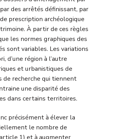
 par des arrêtés définissant, par
e prescription archéologique
trimoine. À partir de ces règles
si que les normes graphiques des
 sont variables. Les variations
i, d’une région à l’autre
oriques et urbanistiques de
es de recherche qui tiennent
entraine une disparité des
 dans certains territoires.
onc précisément à élever la
tiellement le nombre de
 (article 1) et à augmenter