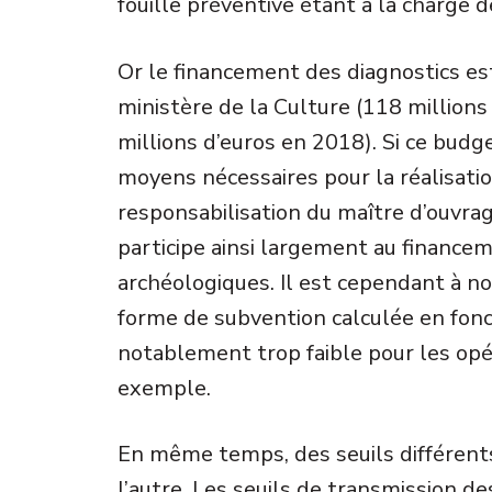
fouille préventive étant à la charge 
Or le financement des diagnostics es
ministère de la Culture (118 million
millions d’euros en 2018). Si ce budg
moyens nécessaires pour la réalisatio
responsabilisation du maître d’ouvrag
participe ainsi largement au finance
archéologiques. Il est cependant à no
forme de subvention calculée en fonc
notablement trop faible pour les opé
exemple.
En même temps, des seuils différents
l’autre. Les seuils de transmission 