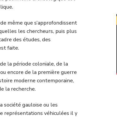
lique.
 de même que s’approfondissent
uelles les chercheurs, puis plus
e cadre des études, des
st faite.
 de la période coloniale, de la
e ou encore de la première guerre
histoire moderne contemporaine,
e la recherche.
 société gauloise ou les
e représentations véhiculées il y