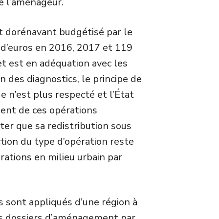
de l’aménageur.
t dorénavant budgétisé par le
s d’euros en 2016, 2017 et 119
et est en adéquation avec les
n des diagnostics, le principe de
e n’est plus respecté et l’État
ment de ces opérations
ter que sa redistribution sous
tion du type d’opération reste
rations en milieu urbain par
 sont appliqués d’une région à
des dossiers d’aménagement par