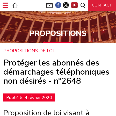
Panneau de gestion des cookies
PROPOSITIONS
PROPOSITIONS DE LOI
Protéger les abonnés des
démarchages téléphoniques
non désirés - n°2648
Publié le 4 février 2020
Proposition de loi visant à