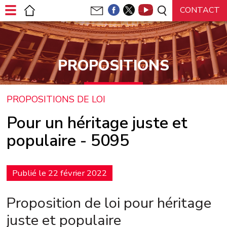
Panneau de gestion des cookies
PROPOSITIONS
PROPOSITIONS DE LOI
Pour un héritage juste et
populaire - 5095
Publié le 22 février 2022
Proposition de loi pour héritage
juste et populaire