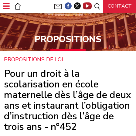
Panneau de gestion des cookies
PROPOSITIONS
PROPOSITIONS DE LOI
Pour un droit à la
scolarisation en école
maternelle dès l’âge de deux
ans et instaurant l’obligation
d’instruction dès l’âge de
trois ans - n°452