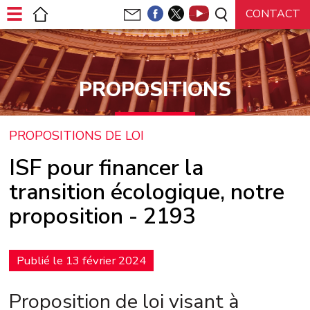
Panneau de gestion des cookies
PROPOSITIONS
PROPOSITIONS DE LOI
ISF pour financer la
transition écologique, notre
proposition - 2193
Publié le 13 février 2024
Proposition de loi visant à