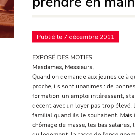
prendre en main 
Publié le 7 décembre 2011
EXPOSÉ DES MOTIFS
Mesdames, Messieurs,
Quand on demande aux jeunes ce à quo
proche, ils sont unanimes : de bonne
formation, un emploi intéressant, st
décent avec un loyer pas trop élevé, l
familial quand ils le souhaitent. Mais 
chômage de masse, les bas salaires, la
du logement, la casse de l’enseignem