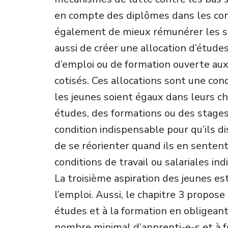
en compte des diplômes dans les conv
également de mieux rémunérer les st
aussi de créer une allocation d’étude
d’emploi ou de formation ouverte aux
cotisés. Ces allocations sont une con
les jeunes soient égaux dans leurs ch
études, des formations ou des stages
condition indispensable pour qu’ils di
de se réorienter quand ils en sentent
conditions de travail ou salariales ind
La troisième aspiration des jeunes e
l’emploi. Aussi, le chapitre 3 propose 
études et à la formation en obligeant
nombre minimal d’apprenti-e-s et à 