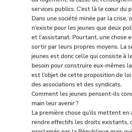
services publics. C’est là le cœur du
Dans une société minée par la crise, o
n’existe pour les jeunes que deux poli
et l’assistanat. Pourtant, une chose e
sortir par leurs propres moyens. La s
jeunes est donc celle qui consiste à l
besoin pour construire eux-mêmes la v
est l’objet de cette proposition de lo
des associations et des syndicats.
Comment les jeunes pensent-ils con
main leur avenir ?
La première chose qu’ils mettent en a
rendre effectifs les droits existants
proclamés par la République mais qui 