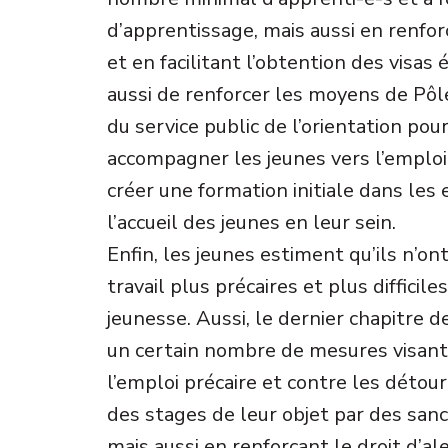
d’apprentissage, mais aussi en renfo
et en facilitant l’obtention des visas 
aussi de renforcer les moyens de Pôl
du service public de l’orientation pou
accompagner les jeunes vers l’emploi 
créer une formation initiale dans les 
l’accueil des jeunes en leur sein.
Enfin, les jeunes estiment qu’ils n’on
travail plus précaires et plus difficil
jeunesse. Aussi, le dernier chapitre d
un certain nombre de mesures visant 
l’emploi précaire et contre les déto
des stages de leur objet par des sanc
mais aussi en renforçant le droit d’al