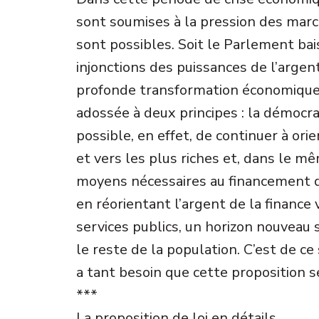
sont soumises à la pression des marc
sont possibles. Soit le Parlement ba
injonctions des puissances de l’argent, 
profonde transformation économique, 
adossée à deux principes : la démocrati
possible, en effet, de continuer à ori
et vers les plus riches et, dans le 
moyens nécessaires au financement de
en réorientant l’argent de la finance v
services publics, un horizon nouveau 
le reste de la population. C’est de c
a tant besoin que cette proposition s
***
La proposition de loi en détails