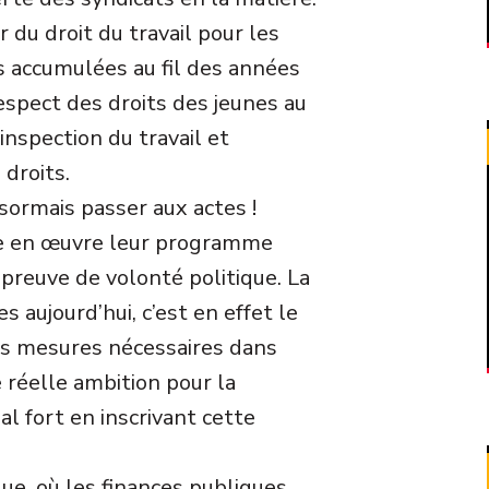
r du droit du travail pour les
s accumulées au fil des années
respect des droits des jeunes au
inspection du travail et
 droits.
sormais passer aux actes !
e en œuvre leur programme
 preuve de volonté politique. La
 aujourd’hui, c’est en effet le
es mesures nécessaires dans
 réelle ambition pour la
al fort en inscrivant cette
ue, où les finances publiques