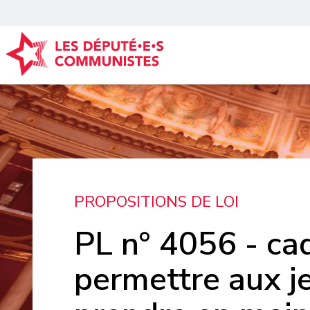
Panneau de gestion des cookies
PROPOSITIONS DE LOI
PL n° 4056 - cad
permettre aux j