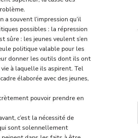
 problème.
n a souvent l’impression qu’il
tiques possibles : la répression
st sûre : les jeunes veulent s’en
eule politique valable pour les
eur donner les outils dont ils ont
ie à laquelle ils aspirent. Tel
i cadre élaborée avec des jeunes,
crètement pouvoir prendre en
vant, c’est la nécessité de
, qui sont solennellement
peinent dans les faits à être