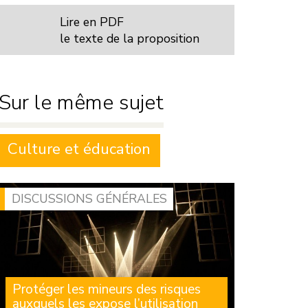
Lire en PDF
le texte de la proposition
Sur le même sujet
Culture et éducation
DISCUSSIONS GÉNÉRALES
Protéger les mineurs des risques
auxquels les expose l’utilisation