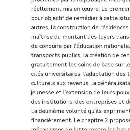
réellement mis en œuvre. Le premier
pour objectif de remédier à cette sit
autres, la construction de résidences 
maîtrise du montant des loyers dans l
de conduire par l’Éducation nationale
transports publics, la création de ce
gratuitement les soins de base sur le
cités universitaires, l’adaptation des 
culturels aux revenus, la généralisati
jeunesse et l’extension de leurs pouv
des institutions, des entreprises et d
La deuxième volonté qu’ils exprimen
financièrement. Le chapitre 2 propose
mécanismes de lutte contre les bas 