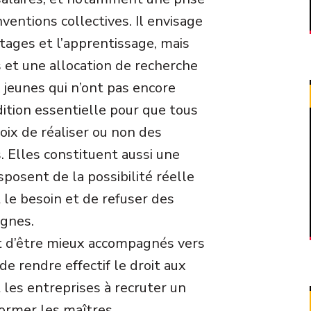
entions collectives. Il envisage
ages et l’apprentissage, mais
s et une allocation de recherche
 jeunes qui n’ont pas encore
dition essentielle pour que tous
oix de réaliser ou non des
. Elles constituent aussi une
sposent de la possibilité réelle
 le besoin et de refuser des
ignes.
st d’être mieux accompagnés vers
de rendre effectif le droit aux
 les entreprises à recruter un
former les maîtres