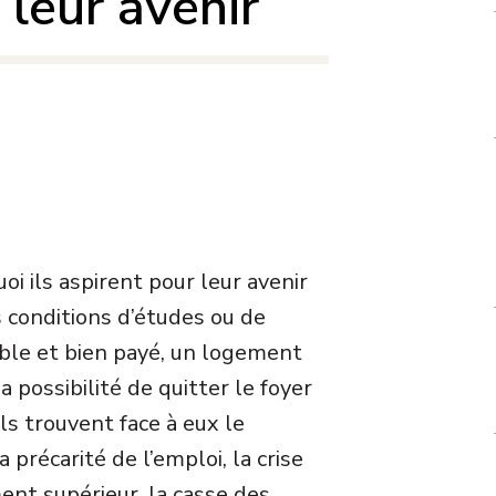
leur avenir
i ils aspirent pour leur avenir
s conditions d’études ou de
able et bien payé, un logement
a possibilité de quitter le foyer
ils trouvent face à eux le
 précarité de l’emploi, la crise
ent supérieur, la casse des