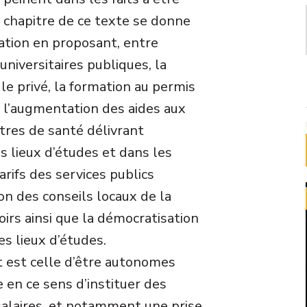
 chapitre de ce texte se donne
uation en proposant, entre
universitaires publiques, la
e privé, la formation au permis
, l’augmentation des aides aux
ntres de santé délivrant
s lieux d’études et dans les
tarifs des services publics
on des conseils locaux de la
oirs ainsi que la démocratisation
es lieux d’études.
t est celle d’être autonomes
 en ce sens d’instituer des
salaires, et notamment une prise