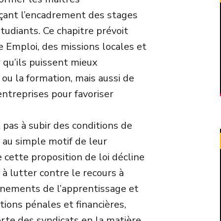
rçant l’encadrement des stages
étudiants. Ce chapitre prévoit
e Emploi, des missions locales et
r qu’ils puissent mieux
ou la formation, mais aussi de
entreprises pour favoriser
t pas à subir des conditions de
es au simple motif de leur
e cette proposition de loi décline
à lutter contre le recours à
urnements de l’apprentissage et
tions pénales et financières,
erte des syndicats en la matière.