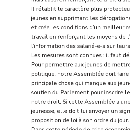
Il rétablit le caractère plus protecteu
jeunes en supprimant les dérogation
et crée les conditions d’un meilleur 
travail en renforçant les moyens de l’
l’information des salarié-e-s sur leurs
Les mesures sont connues : il faut dé
Pour permettre aux jeunes de mettr
politique, notre Assemblée doit faire
principale chose qui manque aux jeunes
soutien du Parlement pour inscrire l
notre droit. Si cette Assemblée a une
jeunesse, elle doit lui envoyer un sign
proposition de loi à son ordre du jour.
Dans cette période de crise économiq