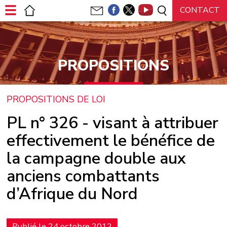
Panneau de gestion des cookies
PROPOSITIONS
PROPOSITIONS DE LOI
PL n° 326 - visant à attribuer
effectivement le bénéfice de
la campagne double aux
anciens combattants
d’Afrique du Nord
Publié le 24 octobre 2012