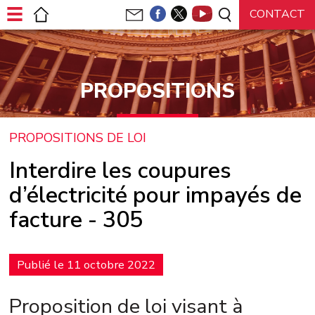
Panneau de gestion des cookies
PROPOSITIONS
PROPOSITIONS DE LOI
Interdire les coupures
d’électricité pour impayés de
facture - 305
Publié le 11 octobre 2022
Proposition de loi visant à