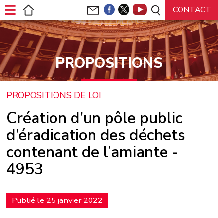
Panneau de gestion des cookies
PROPOSITIONS
PROPOSITIONS DE LOI
Création d’un pôle public
d’éradication des déchets
contenant de l’amiante -
4953
Publié le 25 janvier 2022