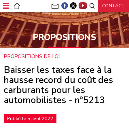
Panneau de gestion des cookies
PROPOSITIONS
PROPOSITIONS DE LOI
Baisser les taxes face à la
hausse record du coût des
carburants pour les
automobilistes - n°5213
Publié le 5 avril 2022