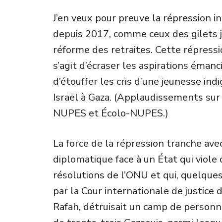
J’en veux pour preuve la répression 
depuis 2017, comme ceux des gilets 
réforme des retraites. Cette répressi
s’agit d’écraser les aspirations éman
d’étouffer les cris d’une jeunesse in
Israël à Gaza. (Applaudissements su
NUPES et Écolo-NUPES.)
La force de la répression tranche ave
diplomatique face à un État qui viole
résolutions de l’ONU et qui, quelque
par la Cour internationale de justice 
Rafah, détruisait un camp de personn