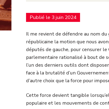
Publié le 3 juin 2024
Il me revient de défendre au nom du
républicaine la motion que nous avon
députés de gauche, pour censurer l
parlementaire rationalisé à bout de s
l’un des derniers outils dont dispose
face à la brutalité d’un Gouvernement 
d’autre choix que la force pour impos
Cette force devient tangible lorsqu’el
populaire et les mouvements de con