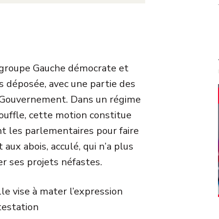
 groupe Gauche démocrate et
s déposée, avec une partie des
e Gouvernement. Dans un régime
ouffle, cette motion constitue
nt les parlementaires pour faire
aux abois, acculé, qui n’a plus
er ses projets néfastes.
le vise à mater l’expression
testation