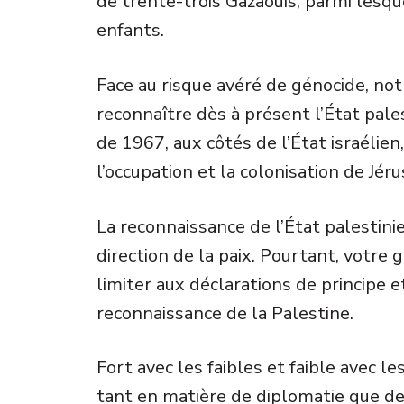
de trente-trois Gazaouis, parmi lesq
enfants.
Face au risque avéré de génocide, not
reconnaître dès à présent l’État pales
de 1967, aux côtés de l’État israéli
l’occupation et la colonisation de Jér
La reconnaissance de l’État palestinien
direction de la paix. Pourtant, votr
limiter aux déclarations de principe e
reconnaissance de la Palestine.
Fort avec les faibles et faible avec les
tant en matière de diplomatie que de