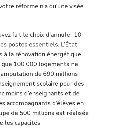
 votre réforme n’a qu’une visée
 avez fait le choix d’annuler 10
des postes essentiels. L’État
s à la rénovation énergétique
et que 100 000 logements ne
 amputation de 690 millions
enseignement scolaire pour des
nc moins d’enseignants et de
s accompagnants d’élèves en
upe de 500 millions est réalisée
e les capacités