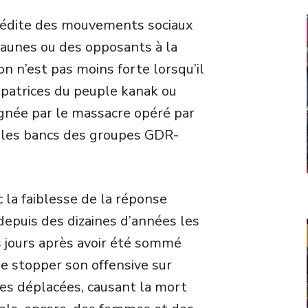
inédite des mouvements sociaux
jaunes ou des opposants à la
on n’est pas moins forte lorsqu’il
cipatrices du peuple kanak ou
dignée par le massacre opéré par
r les bancs des groupes GDR-
c la faiblesse de la réponse
 depuis des dizaines d’années les
s jours après avoir été sommé
de stopper son offensive sur
es déplacées, causant la mort