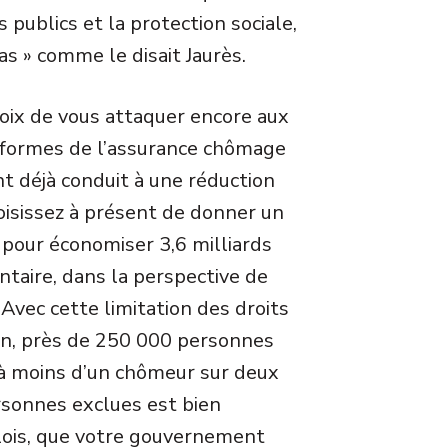
 publics et la protection sociale,
as » comme le disait Jaurès.
choix de vous attaquer encore aux
 réformes de l’assurance chômage
t déjà conduit à une réduction
oisissez à présent de donner un
, pour économiser 3,6 milliards
ntaire, dans la perspective de
Avec cette limitation des droits
on, près de 250 000 personnes
éjà moins d’un chômeur sur deux
rsonnes exclues est bien
plois, que votre gouvernement