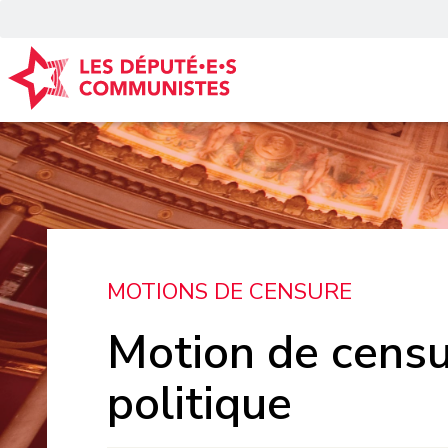
Panneau de gestion des cookies
MOTIONS DE CENSURE
Motion de censu
politique