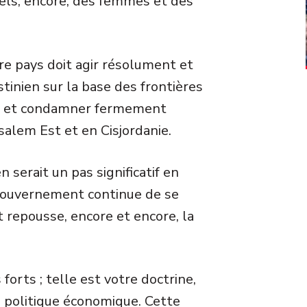
uels, encore, des femmes et des
re pays doit agir résolument et
tinien sur la base des frontières
en, et condamner fermement
usalem Est et en Cisjordanie.
 serait un pas significatif en
e gouvernement continue de se
t repousse, encore et encore, la
 forts ; telle est votre doctrine,
 politique économique. Cette