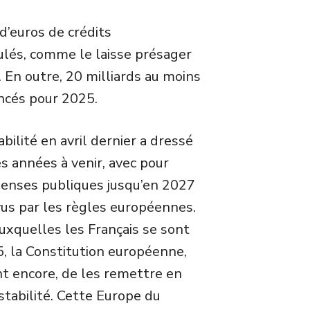
 d’euros de crédits
ulés, comme le laisse présager
 En outre, 20 milliards au moins
ncés pour 2025.
ilité en avril dernier a dressé
s années à venir, avec pour
épenses publiques jusqu’en 2027
vus par les règles européennes.
uxquelles les Français se sont
5, la Constitution européenne,
t encore, de les remettre en
stabilité. Cette Europe du