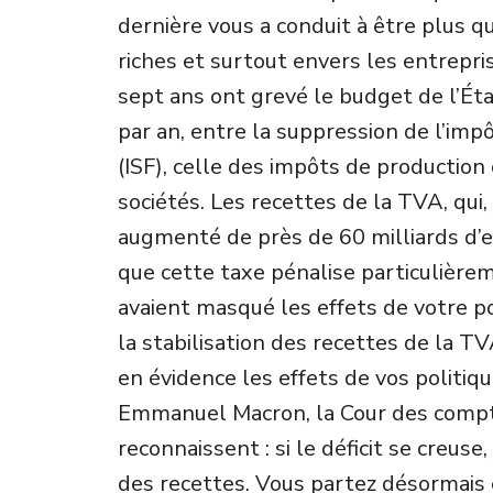
dernière vous a conduit à être plus q
riches et surtout envers les entrepris
sept ans ont grevé le budget de l’Éta
par an, entre la suppression de l’impô
(ISF), celle des impôts de production 
sociétés. Les recettes de la TVA, qui, t
augmenté de près de 60 milliards d’
que cette taxe pénalise particulière
avaient masqué les effets de votre po
la stabilisation des recettes de la 
en évidence les effets de vos politique
Emmanuel Macron, la Cour des compt
reconnaissent : si le déficit se creuse
des recettes. Vous partez désormais 