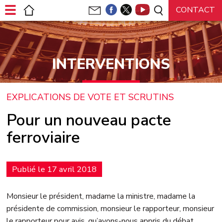
Panneau de gestion des cookies
INTERVENTIONS
EXPLICATIONS DE VOTE ET SCRUTINS
Pour un nouveau pacte
ferroviaire
Publié le 17 avril 2018
Monsieur le président, madame la ministre, madame la
présidente de commission, monsieur le rapporteur, monsieur
le rapporteur pour avis, qu’avons-nous appris du débat