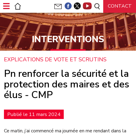
Panneau de gestion des cookies
INTERVENTIONS
EXPLICATIONS DE VOTE ET SCRUTINS
Pn renforcer la sécurité et la
protection des maires et des
élus - CMP
Publié le 11 mars 2024
Ce matin, j’ai commencé ma journée en me rendant dans la