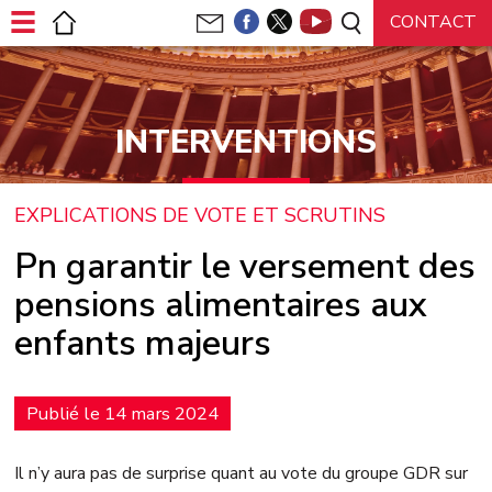
Panneau de gestion des cookies
INTERVENTIONS
EXPLICATIONS DE VOTE ET SCRUTINS
Pn garantir le versement des
pensions alimentaires aux
enfants majeurs
Publié le 14 mars 2024
Il n’y aura pas de surprise quant au vote du groupe GDR sur