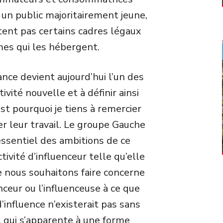
r un public majoritairement jeune,
tent pas certains cadres légaux
mes qui les hébergent.
rance devient aujourd’hui l’un des
ivité nouvelle et à définir ainsi
t pourquoi je tiens à remercier
er leur travail. Le groupe Gauche
essentiel des ambitions de ce
tivité d’influenceur telle qu’elle
 nous souhaitons faire concerne
enceur ou l’influenceuse à ce que
’influence n’existerait pas sans
e, qui s’apparente à une forme