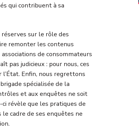
tés qui contribuent à sa
réserves sur le rôle des
aire remonter les contenus
des associations de consommateurs
ît pas judicieux : pour nous, ces
l’État. Enfin, nous regrettons
brigade spécialisée de la
rôles et aux enquêtes ne soit
e-ci révèle que les pratiques de
s le cadre de ses enquêtes ne
ion.