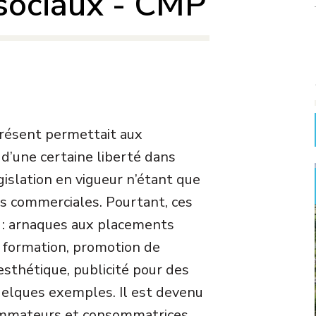
 sociaux - CMP
 présent permettait aux
 d’une certaine liberté dans
gislation en vigueur n’étant que
s commerciales. Pourtant, ces
s : arnaques aux placements
 formation, promotion de
esthétique, publicité pour des
uelques exemples. Il est devenu
ommateurs et consommatrices