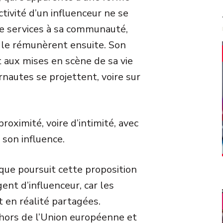
ctivité d’un influenceur ne se
de services à sa communauté,
s le rémunèrent ensuite. Son
 aux mises en scène de sa vie
rnautes se projettent, voire sur
roximité, voire d’intimité, avec
 son influence.
 que poursuit cette proposition
gent d’influenceur, car les
 en réalité partagées.
 hors de l’Union européenne et