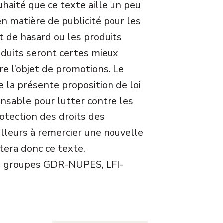
uhaité que ce texte aille un peu
 en matière de publicité pour les
et de hasard ou les produits
oduits seront certes mieux
ire l’objet de promotions. Le
la présente proposition de loi
ensable pour lutter contre les
rotection des droits des
illeurs à remercier une nouvelle
tera donc ce texte.
s groupes GDR-NUPES, LFI-