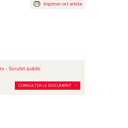
Imprimer cet article
rs - Scrutin public
CONSULTER LE DOCUMENT