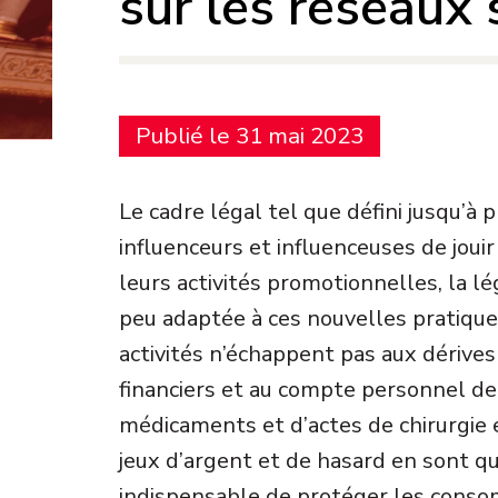
sur les réseaux
Publié le 31 mai 2023
Le cadre légal tel que défini jusqu’à
influenceurs et influenceuses de jouir
leurs activités promotionnelles, la lé
peu adaptée à ces nouvelles pratique
activités n’échappent pas aux dérive
financiers et au compte personnel de
médicaments et d’actes de chirurgie 
jeux d’argent et de hasard en sont q
indispensable de protéger les cons