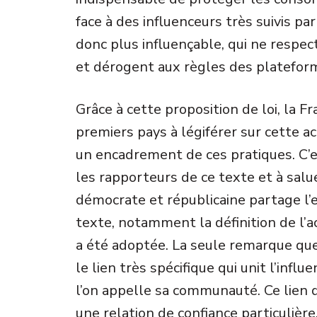
face à des influenceurs très suivis pa
donc plus influençable, qui ne respec
et dérogent aux règles des platefor
Grâce à cette proposition de loi, la F
premiers pays à légiférer sur cette act
un encadrement de ces pratiques. C’es
les rapporteurs de ce texte et à salu
démocrate et républicaine partage l’
texte, notamment la définition de l’ac
a été adoptée. La seule remarque que
le lien très spécifique qui unit l’influ
l’on appelle sa communauté. Ce lien d
une relation de confiance particulièr