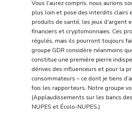
Vous l’aurez compris, nous aurions so
plus loin et pose des interdits clairs
produits de santé, les jeux d’argent 
financiers et cryptomonnaies. Ces pr
régulés, mais ils pourront toujours fa
groupe GDR considère néanmoins que 
constitue une première pierre indisp
dérives des influenceurs et pour la p
consommateurs – ce dont je tiens d’a
fois les rapporteurs. Notre groupe vo
(Applaudissements sur les bancs de
NUPES et Écolo-NUPES.)