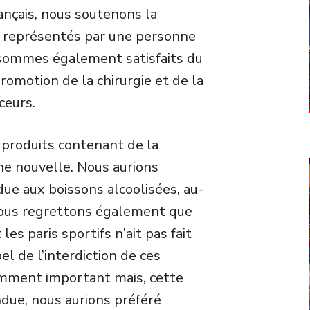
ançais, nous soutenons la
t représentés par une personne
 sommes également satisfaits du
romotion de la chirurgie et de la
ceurs.
s produits contenant de la
ne nouvelle. Nous aurions
ue aux boissons alcoolisées, au-
. Nous regrettons également que
les paris sportifs n’ait pas fait
el de l’interdiction de ces
emment important mais, cette
ndue, nous aurions préféré