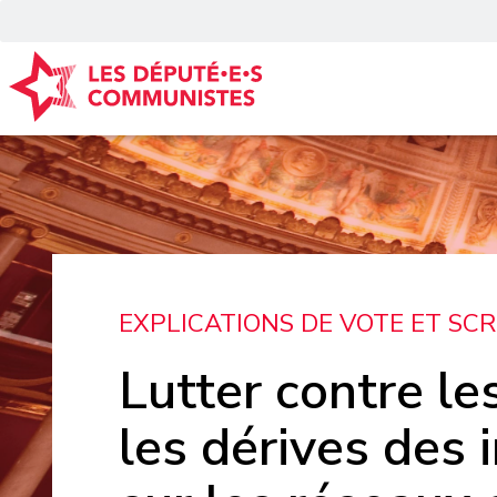
Panneau de gestion des cookies
EXPLICATIONS DE VOTE ET SC
Lutter contre le
les dérives des 