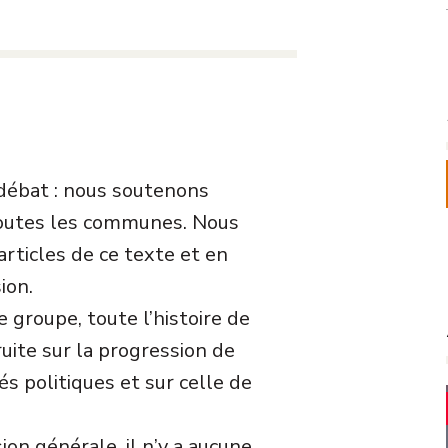
 débat : nous soutenons
 toutes les communes. Nous
rticles de ce texte et en
ion.
 groupe, toute l’histoire de
ruite sur la progression de
s politiques et sur celle de
ion générale, il n’y a aucune