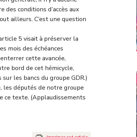
ire des conditions d’accès aux
out ailleurs. C’est une question
ticle 5 visait à préserver la
ues mois des échéances
 enterrer cette avancée,
utre bord de cet hémicycle,
 sur les bancs du groupe GDR.)
, les députés de notre groupe
de ce texte. (Applaudissements