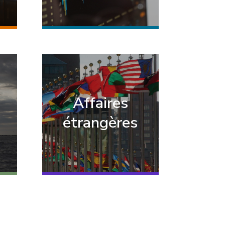
Affaires
étrangères