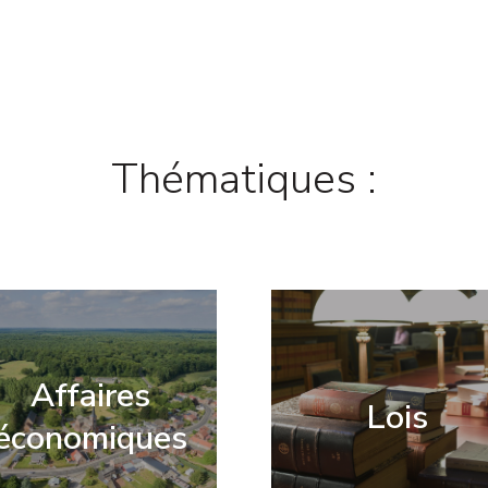
Thématiques :
Affaires
Lois
économiques