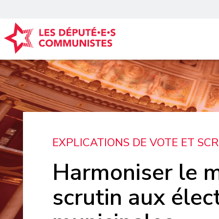
Panneau de gestion des cookies
EXPLICATIONS DE VOTE ET SC
Harmoniser le 
scrutin aux élec