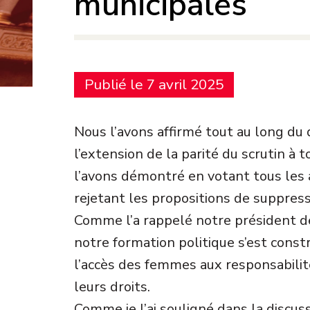
municipales
Publié le 7 avril 2025
Nous l’avons affirmé tout au long du
l’extension de la parité du scrutin à
l’avons démontré en votant tous les a
rejetant les propositions de suppress
Comme l’a rappelé notre président de
notre formation politique s’est const
l’accès des femmes aux responsabilité
leurs droits.
Comme je l’ai souligné dans la discuss