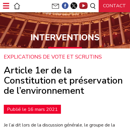
Panneau de gestion des cookies
INTERVENTIONS
EXPLICATIONS DE VOTE ET SCRUTINS
Article 1er de la
Constitution et préservation
de l’environnement
Publié le 16 mars 2021
Je l’ai dit lors de la discussion générale, le groupe de la