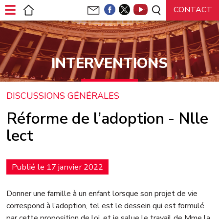
Panneau de gestion des cookies
INTERVENTIONS
DISCUSSIONS GÉNÉRALES
Réforme de l’adoption - Nlle
lect
Publié le 17 janvier 2022
Donner une famille à un enfant lorsque son projet de vie
correspond à l’adoption, tel est le dessein qui est formulé
par cette proposition de loi, et je salue le travail de Mme la