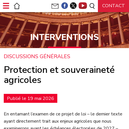
Panneau de gestion des cookies
INTERVENTIONS
DISCUSSIONS GÉNÉRALES
Protection et souveraineté
agricoles
Publié le 19 mai 2026
En entamant l’examen de ce projet de loi –⁠ le dernier texte
ayant directement trait aux enjeux agricoles que nous
examinerons avant les échéances électorales de 2027 –,