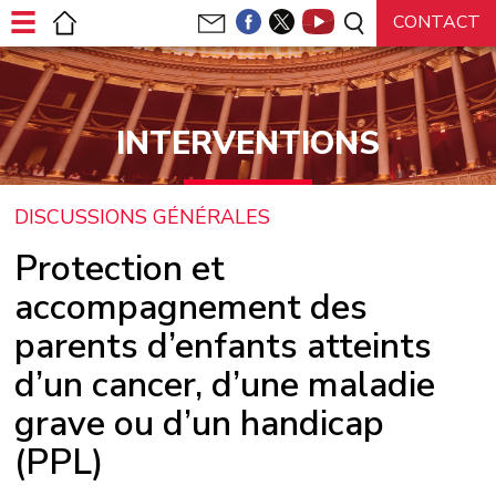
Panneau de gestion des cookies
INTERVENTIONS
DISCUSSIONS GÉNÉRALES
Protection et
accompagnement des
parents d’enfants atteints
d’un cancer, d’une maladie
grave ou d’un handicap
(PPL)