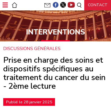
Panneau de gestion des cookies
INTERVENTIONS
DISCUSSIONS GÉNÉRALES
Prise en charge des soins et
dispositifs spécifiques au
traitement du cancer du sein
- 2ème lecture
Publié le 28 janvier 2025