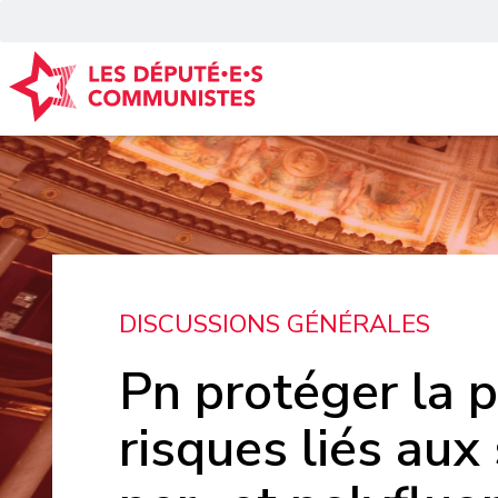
Panneau de gestion des cookies
DISCUSSIONS GÉNÉRALES
Pn protéger la 
risques liés aux