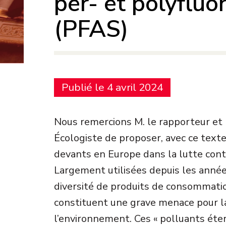
per- et polyfluo
(PFAS)
Publié le 4 avril 2024
Nous remercions M. le rapporteur et
Écologiste de proposer, avec ce texte
devants en Europe dans la lutte contr
Largement utilisées depuis les anné
diversité de produits de consommati
constituent une grave menace pour l
l’environnement. Ces « polluants éte