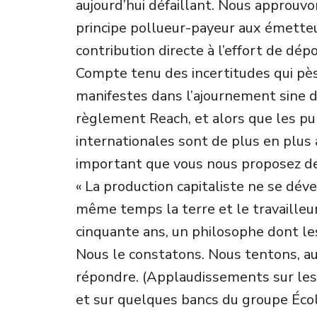
aujourd’hui défaillant. Nous approuvo
principe pollueur-payeur aux émette
contribution directe à l’effort de dépo
Compte tenu des incertitudes qui pè
manifestes dans l’ajournement sine di
règlement Reach, et alors que les pub
internationales sont de plus en plus 
important que vous nous proposez de 
« La production capitaliste ne se dév
même temps la terre et le travailleur »
cinquante ans, un philosophe dont les 
Nous le constatons. Nous tentons, au
répondre. (Applaudissements sur l
et sur quelques bancs du groupe Éc