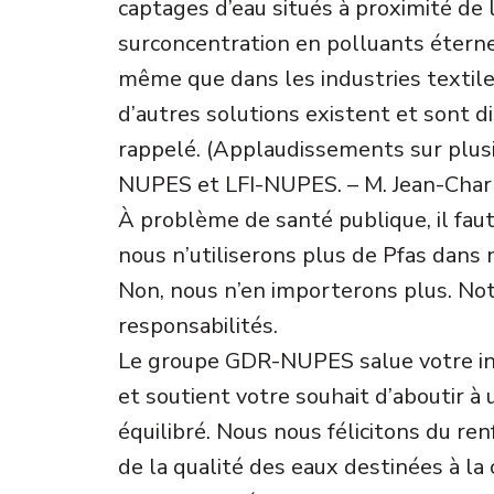
captages d’eau situés à proximité de 
surconcentration en polluants éterne
même que dans les industries textile
d’autres solutions existent et sont di
rappelé. (Applaudissements sur plu
NUPES et LFI-NUPES. – M. Jean-Charl
À problème de santé publique, il fau
nous n’utiliserons plus de Pfas dans
Non, nous n’en importerons plus. Not
responsabilités.
Le groupe GDR-NUPES salue votre init
et soutient votre souhait d’aboutir à u
équilibré. Nous nous félicitons du re
de la qualité des eaux destinées à 