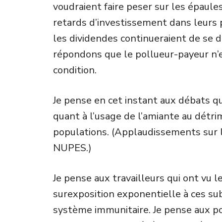
voudraient faire peser sur les épaule
retards d’investissement dans leurs 
les dividendes continueraient de se 
répondons que le pollueur-payeur n’es
condition.
Je pense en cet instant aux débats qu
quant à l’usage de l’amiante au détri
populations. (Applaudissements sur
NUPES.)
Je pense aux travailleurs qui ont vu l
surexposition exponentielle à ces su
système immunitaire. Je pense aux po