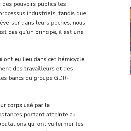
s des pouvoirs publics les
processus industriels, tandis que
déverser dans leurs poches, nous
t pas qu’un principe, il est une
i ont eu lieu dans cet hémicycle
ment des travailleurs et des
 les bancs du groupe GDR-
eur corps usé par la
bstances portant atteinte au
pulations qui ont vu fermer les