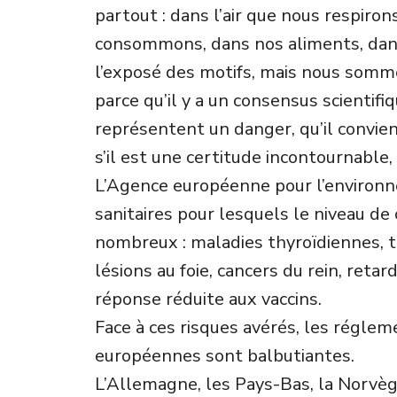
partout : dans l’air que nous respiron
consommons, dans nos aliments, dans 
l’exposé des motifs, mais nous som
parce qu’il y a un consensus scientifiqu
représentent un danger, qu’il convien
s’il est une certitude incontournable, c
L’Agence européenne pour l’environn
sanitaires pour lesquels le niveau de 
nombreux : maladies thyroïdiennes, t
lésions au foie, cancers du rein, ret
réponse réduite aux vaccins.
Face à ces risques avérés, les réglem
européennes sont balbutiantes.
L’Allemagne, les Pays-Bas, la Norvè