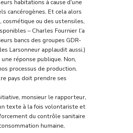
leurs habitations à cause d’une
ls cancérogènes. Et cela alors
, cosmétique ou des ustensiles,
sponibles – Charles Fournier l’a
sieurs bancs des groupes GDR-
es Larsonneur applaudit aussi.)
t une réponse publique. Non,
 nos processus de production.
re pays doit prendre ses
iative, monsieur le rapporteur,
n texte à la fois volontariste et
nforcement du contrôle sanitaire
la consommation humaine,