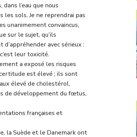
s, dans l’eau que nous
les sols. Je ne reprendrai pas
mes unanimement convaincus,
e sur le sujet, qu’ils
t d’appréhender avec sérieux :
’est leur toxicité.
ement a exposé les risques
certitude est élevé ; ils sont
aux élevé de cholestérol,
ards de développement du fœtus,
entations françaises et
ge, la Suède et le Danemark ont