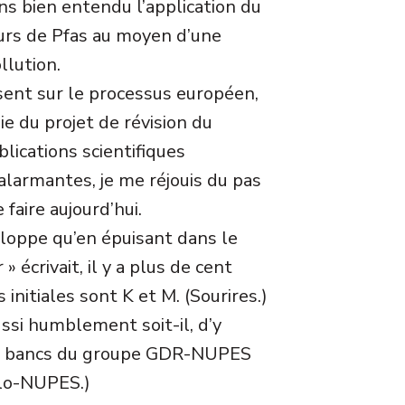
ns bien entendu l’application du
urs de Pfas au moyen d’une
llution.
sent sur le processus européen,
e du projet de révision du
lications scientifiques
alarmantes, je me réjouis du pas
faire aujourd’hui.
eloppe qu’en épuisant dans le
 écrivait, il y a plus de cent
initiales sont K et M. (Sourires.)
ssi humblement soit-il, d’y
es bancs du groupe GDR-NUPES
olo-NUPES.)