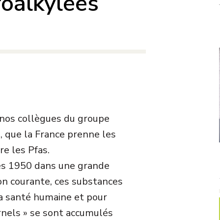
roalkylées
 nos collègues du groupe
, que la France prenne les
e les Pfas.
es 1950 dans une grande
on courante, ces substances
a santé humaine et pour
rnels » se sont accumulés