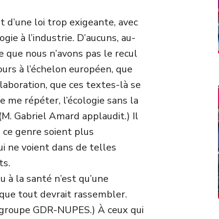
ait d’une loi trop exigeante, avec
gie à l’industrie. D’aucuns, au-
e que nous n’avons pas le recul
ours à l’échelon européen, que
laboration, que ces textes-là se
 me répéter, l’écologie sans la
 (M. Gabriel Amard applaudit.) Il
 ce genre soient plus
i ne voient dans de telles
ts.
u à la santé n’est qu’une
que tout devrait rassembler.
 groupe GDR-NUPES.) À ceux qui