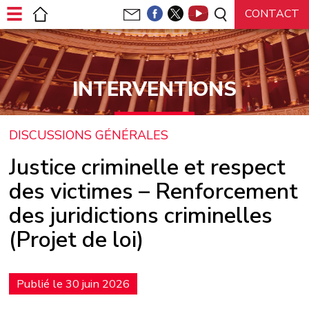
Panneau de gestion des cookies
INTERVENTIONS
DISCUSSIONS GÉNÉRALES
Justice criminelle et respect
des victimes –⁠ Renforcement
des juridictions criminelles
(Projet de loi)
Publié le 30 juin 2026