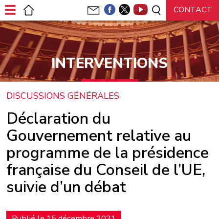
Panneau de gestion des cookies
INTERVENTIONS
DISCUSSIONS GÉNÉRALES
Déclaration du
Gouvernement relative au
programme de la présidence
française du Conseil de l’UE,
suivie d’un débat
Publié le 15 décembre 2021