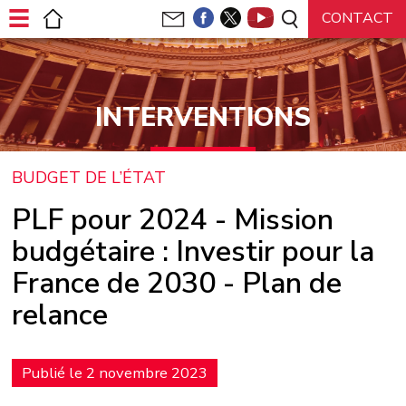
Panneau de gestion des cookies
INTERVENTIONS
BUDGET DE L’ÉTAT
PLF pour 2024 - Mission
budgétaire : Investir pour la
France de 2030 - Plan de
relance
Publié le 2 novembre 2023