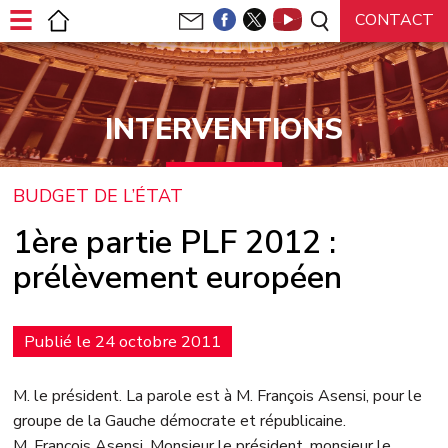
Panneau de gestion des cookies
INTERVENTIONS
BUDGET DE L’ÉTAT
1ère partie PLF 2012 :
prélèvement européen
Publié le 24 octobre 2011
M. le président. La parole est à M. François Asensi, pour le
groupe de la Gauche démocrate et républicaine.
M. François Asensi. Monsieur le président, monsieur le