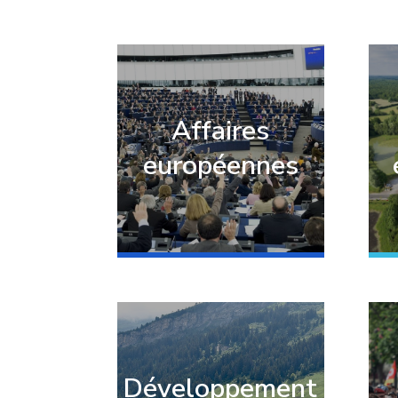
Affaires
européennes
Développement