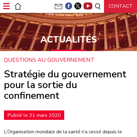
Panneau de gestion des cookies
ACTUALITÉS
QUESTIONS AU GOUVERNEMENT
Stratégie du gouvernement
pour la sortie du
confinement
Publié le 31 mars 2020
L’Organisation mondiale de la santé n’a cessé depuis le