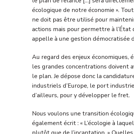
le plan de relance […] sera directeme
écologique de notre économie ». Tout
ne doit pas être utilisé pour mainten
actions mais pour permettre à l’État
appelle à une gestion démocratisée d
Au regard des enjeux économiques, éco
les grandes concentrations doivent av
le plan. Je dépose donc la candidatur
industriels d’Europe, le port industri
d’ailleurs, pour y développer le fret.
Nous voulons une transition écologiqu
également écrit : « L’écologie à laquell
plutôt que de l’incantation. » Quelles