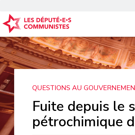
Panneau de gestion des cookies
QUESTIONS AU GOUVERNEME
Fuite depuis le s
pétrochimique d