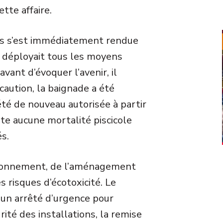
tte affaire.
ées s’est immédiatement rendue
ant déployait tous les moyens
vant d’évoquer l’avenir, il
caution, la baignade a été
été de nouveau autorisée à partir
ate aucune mortalité piscicole
és.
nvironnement, de l’aménagement
 risques d’écotoxicité. Le
i un arrêté d’urgence pour
rité des installations, la remise