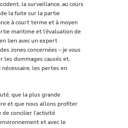
ccident, la surveillance, au cours
e la fuite sur la partie
llance à court terme et à moyen
artie maritime et l’évaluation de
 en lien avec un expert
 des zones concernées – je vous
er les dommages causés et,
i nécessaire, les pertes en
puté, que la plus grande
ire et que nous allons profiter
de concilier l’activité
l’environnement et avec le