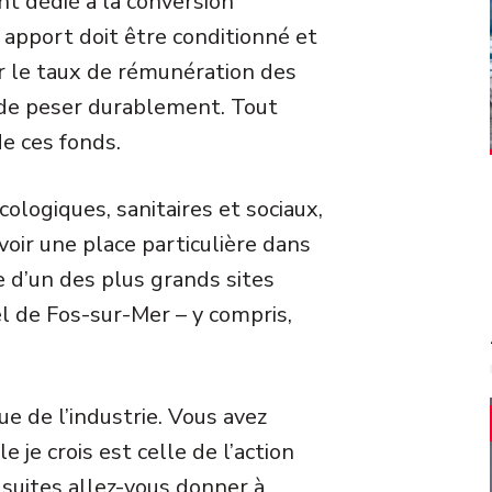
nt dédié à la conversion
 apport doit être conditionné et
ir le taux de rémunération des
 de peser durablement. Tout
e ces fonds.
logiques, sanitaires et sociaux,
oir une place particulière dans
e d’un des plus grands sites
el de Fos-sur-Mer – y compris,
e de l’industrie. Vous avez
e je crois est celle de l’action
 suites allez-vous donner à