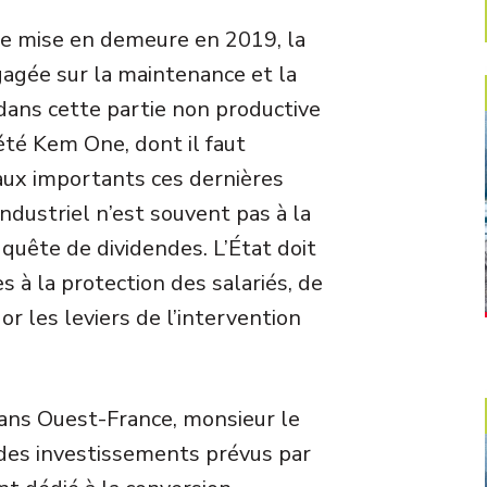
e mise en demeure en 2019, la
gagée sur la maintenance et la
 dans cette partie non productive
iété Kem One, dont il faut
vaux importants ces dernières
industriel n’est souvent pas à la
a quête de dividendes. L’État doit
s à la protection des salariés, de
or les leviers de l’intervention
dans Ouest-France, monsieur le
s des investissements prévus par