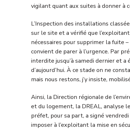
vigilant quant aux suites à donner à ce
L’Inspection des installations class
sur le site et a vérifié que l’exploit
nécessaires pour supprimer la fuite – a
convient de parer à l’urgence. Par pré
interdite jusqu’à samedi dernier et a 
d’aujourd’hui. À ce stade on ne const
mais nous restons, j’y insiste, mobilis
Ainsi, la Direction régionale de l’e
et du logement, la DREAL, analyse les
préfet, pour sa part, a signé vendred
imposer à l’exploitant la mise en sécu