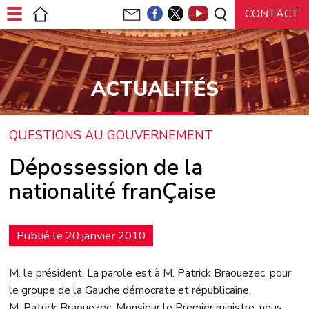
Panneau de gestion des cookies
ACTUALITÉS
QUESTIONS AU GOUVERNEMENT
Dépossession de la
nationalité franÇaise
Publié le 20 janvier 2010
M. le président. La parole est à M. Patrick Braouezec, pour
le groupe de la Gauche démocrate et républicaine.
M. Patrick Braouezec. Monsieur le Premier ministre, nous