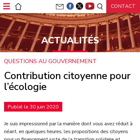
Panneau de gestion des cookies
ACTUALITÉS
QUESTIONS AU GOUVERNEMENT
Contribution citoyenne pour
l’écologie
Publié le 30 juin 2020
Je suis impressionné par la manière dont vous avez réduit à
néant, en quelques heures, les propositions des citoyens
pour un financement juste de la transition solidaire et