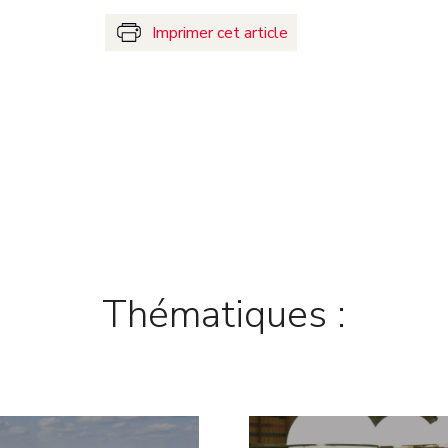
Imprimer cet article
Thématiques :