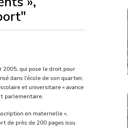
ents »,
port"
r 2005, qui pose le droit pour
isé dans l’école de son quartier,
scolaire et universitaire « avance
rt parlementaire.
cription en maternelle »,
ort de près de 200 pages issu