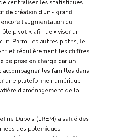
 de centraliser les statistiques
tif de création d’un « grand
ou encore l’augmentation du
le pivot », afin de « viser un
cun. Parmi les autres pistes, le
nt et régulièrement les chiffres
e de prise en charge par un
ux accompagner les familles dans
éer une plateforme numérique
matière d’aménagement de la
eline Dubois (LREM) a salué des
ignées des polémiques