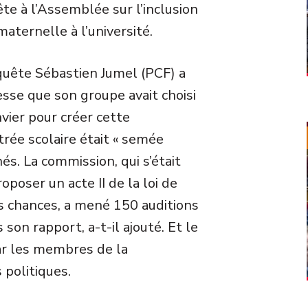
te à l’Assemblée sur l’inclusion
aternelle à l’université.
quête Sébastien Jumel (PCF) a
sse que son groupe avait choisi
nvier pour créer cette
rée scolaire était « semée
s. La commission, qui s’était
poser un acte II de la loi de
es chances, a mené 150 auditions
on rapport, a-t-il ajouté. Et le
par les membres de la
 politiques.