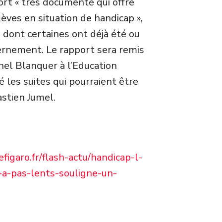
port « très documenté qui offre
èves en situation de handicap »,
, dont certaines ont déjà été ou
ernement. Le rapport sera remis
el Blanquer à l’Education
é les suites qui pourraient être
stien Jumel.
figaro.fr/flash-actu/handicap-l-
-a-pas-lents-souligne-un-