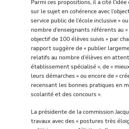
Parmi ces propositions, il a cité l’idée
sur le sujet en cohérence avec l’objec
service public de l’école inclusive » 
nombre d’enseignants référents au « rô
objectif de 100 élèves suivis » par cha
rapport suggère de « publier largeme
relatifs au nombre d’élèves en attent
établissement spécialisé », de « mie
leurs démarches » ou encore de « cr
recensant les bonnes pratiques en 
scolarité et des concours ».
La présidente de la commission Jacqu
travaux avec des « postures très élo