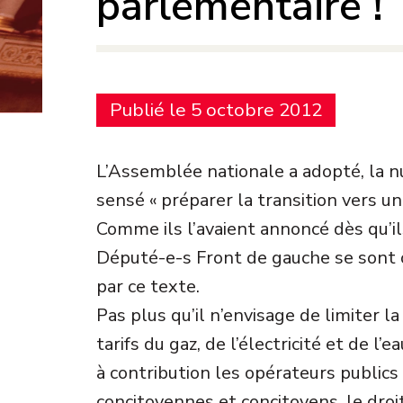
parlementaire !
Publié le 5 octobre 2012
L’Assemblée nationale a adopté, la nu
sensé « préparer la transition vers u
Comme ils l’avaient annoncé dès qu’il
Député-e-s Front de gauche se sont
par ce texte.
Pas plus qu’il n’envisage de limiter 
tarifs du gaz, de l’électricité et de l
à contribution les opérateurs publics
concitoyennes et concitoyens, le droi