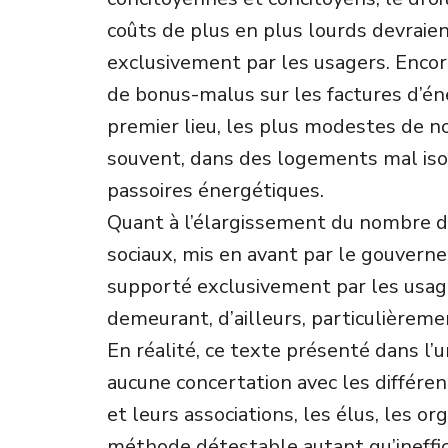
coûts de plus en plus lourds devraien
exclusivement par les usagers. Encor
de bonus-malus sur les factures d’éne
premier lieu, les plus modestes de no
souvent, dans des logements mal isol
passoires énergétiques.
Quant à l’élargissement du nombre des
sociaux, mis en avant par le gouvernem
supporté exclusivement par les usag
demeurant, d’ailleurs, particulièreme
En réalité, ce texte présenté dans l’
aucune concertation avec les différe
et leurs associations, les élus, les or
méthode détestable autant qu’ineffic