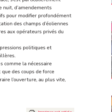
ine nuit, d’amendements
atifs pour modifier profondément
tation des champs d’éoliennes
res aux opérateurs privés du
pressions politiques et
llères.
ous comme la nécessaire
x que des coups de force
aire l’ouverture, au plus vite,