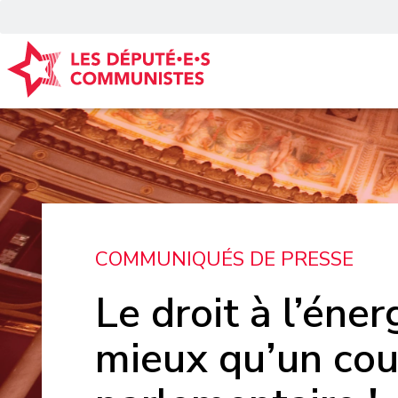
Panneau de gestion des cookies
COMMUNIQUÉS DE PRESSE
Le droit à l’éner
mieux qu’un cou