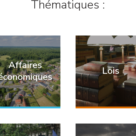
Thématiques :
Affaires
Lois
économiques