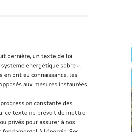
it dernière, un texte de loi
n système énergétique sobre ».
s en ont eu connaissance, les
 opposés aux mesures instaurées
la progression constante des
’eau, ce texte ne prévoit de mettre
 ou privés pour assurer à nos
t fondamental à l’énergie. Ses