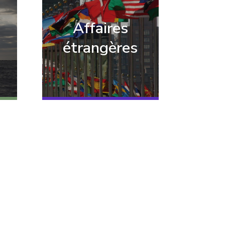
Affaires
étrangères