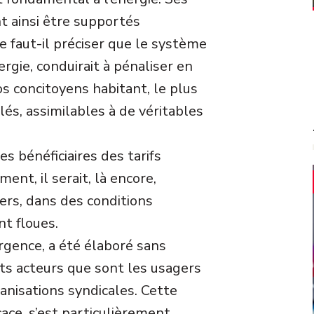
t ainsi être supportés
e faut-il préciser que le système
rgie, conduirait à pénaliser en
s concitoyens habitant, le plus
és, assimilables à de véritables
 bénéficiaires des tarifs
ent, il serait, là encore,
ers, dans des conditions
nt floues.
urgence, a été élaboré sans
nts acteurs que sont les usagers
ganisations syndicales. Cette
ace, s’est particulièrement