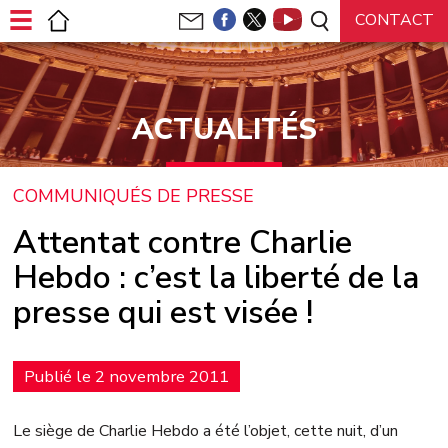
Panneau de gestion des cookies
ACTUALITÉS
COMMUNIQUÉS DE PRESSE
Attentat contre Charlie
Hebdo : c’est la liberté de la
presse qui est visée !
Publié le 2 novembre 2011
Le siège de Charlie Hebdo a été l’objet, cette nuit, d’un