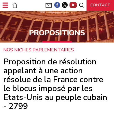
Panneau de gestion des cookies
PROPOSITIONS
NOS NICHES PARLEMENTAIRES
Proposition de résolution
appelant à une action
résolue de la France contre
le blocus imposé par les
Etats-Unis au peuple cubain
- 2799