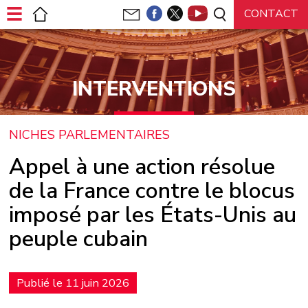
Panneau de gestion des cookies
INTERVENTIONS
NICHES PARLEMENTAIRES
Appel à une action résolue
de la France contre le blocus
imposé par les États-Unis au
peuple cubain
Publié le 11 juin 2026