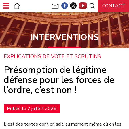
Panneau de gestion des cookies
INTERVENTIONS
EXPLICATIONS DE VOTE ET SCRUTINS
Présomption de légitime
défense pour les forces de
l’ordre, c’est non !
Publié le 7 juillet 2026
Il est des textes dont on sait, au moment même où on les