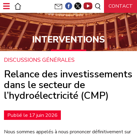
Panneau de gestion des cookies
INTERVENTIONS
DISCUSSIONS GÉNÉRALES
Relance des investissements
dans le secteur de
l’hydroélectricité (CMP)
Publié le 17 juin 2026
Nous sommes appelés à nous prononcer définitivement sur